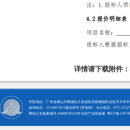
详情请下载附件：
学院地址：广东省佛山市顺德区大良德胜东路顺德职业技术大学学术交
咨询电话：15118672051微信同号 (罗老师） 办公电话：0757-22327
网站公安备案编号:
4406063012248
信息产业部备案:
粤ICP备11073